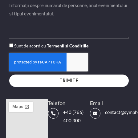
Sunt de acord cu
Termenii si Conditiile
TRIMITE
Telefon
Email
+40 (766)
contact@sympho
400 300