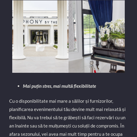
Mai puțin stres, mai multă flexibilitate
Cu o disponibilitate mai mare a sălilor și furnizorilor,
planificarea evenimentului tău devine mult mai relaxată și
flexibilă. Nu va trebui să te grăbești să faci rezervări cu un
an înainte sau să te mulțumești cu soluții de compromis. În
afara sezonului, vei avea mai mult timp pentru a te ocupa