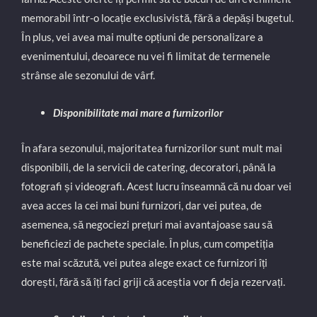
memorabil într-o locație exclusivistă, fără a depăși bugetul.
În plus, vei avea mai multe opțiuni de personalizare a
evenimentului, deoarece nu vei fi limitat de termenele
strânse ale sezonului de vârf.
Disponibilitate mai mare a furnizorilor
În afara sezonului, majoritatea furnizorilor sunt mult mai
disponibili, de la servicii de catering, decoratori, până la
fotografi și videografi. Acest lucru înseamnă că nu doar vei
avea acces la cei mai buni furnizori, dar vei putea, de
asemenea, să negociezi prețuri mai avantajoase sau să
beneficiezi de pachete speciale. În plus, cum competiția
este mai scăzută, vei putea alege exact ce furnizori îți
dorești, fără să îți faci griji că aceștia vor fi deja rezervați.