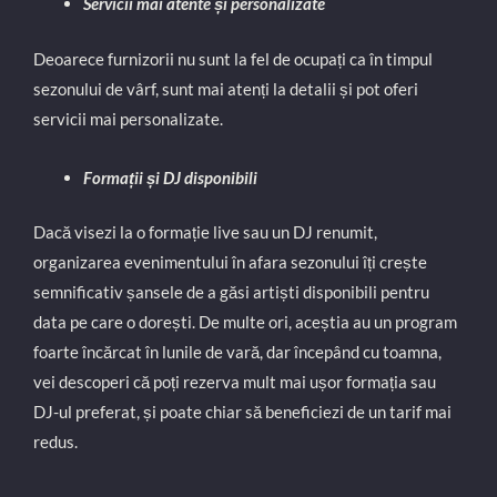
Servicii mai atente și personalizate
Deoarece furnizorii nu sunt la fel de ocupați ca în timpul
sezonului de vârf, sunt mai atenți la detalii și pot oferi
servicii mai personalizate.
Formații și DJ disponibili
Dacă visezi la o formație live sau un DJ renumit,
organizarea evenimentului în afara sezonului îți crește
semnificativ șansele de a găsi artiști disponibili pentru
data pe care o dorești. De multe ori, aceștia au un program
foarte încărcat în lunile de vară, dar începând cu toamna,
vei descoperi că poți rezerva mult mai ușor formația sau
DJ-ul preferat, și poate chiar să beneficiezi de un tarif mai
redus.