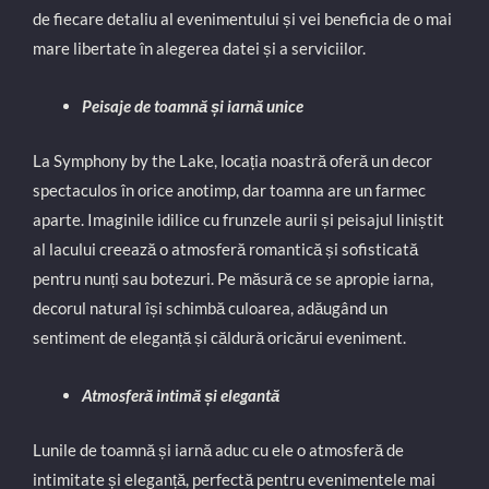
de fiecare detaliu al evenimentului și vei beneficia de o mai
mare libertate în alegerea datei și a serviciilor.
Peisaje de toamnă și iarnă unice
La Symphony by the Lake, locația noastră oferă un decor
spectaculos în orice anotimp, dar toamna are un farmec
aparte. Imaginile idilice cu frunzele aurii și peisajul liniștit
al lacului creează o atmosferă romantică și sofisticată
pentru nunți sau botezuri. Pe măsură ce se apropie iarna,
decorul natural își schimbă culoarea, adăugând un
sentiment de eleganță și căldură oricărui eveniment.
Atmosferă intimă și elegantă
Lunile de toamnă și iarnă aduc cu ele o atmosferă de
intimitate și eleganță, perfectă pentru evenimentele mai