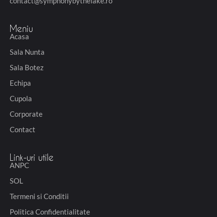
contact@symphonybythelake.ro
Meniu
Acasa
Sala Nunta
Sala Botez
Echipa
Cupola
Corporate
Contact
Link-uri utile
ANPC
SOL
Termeni si Conditii
Politica Confidentialitate